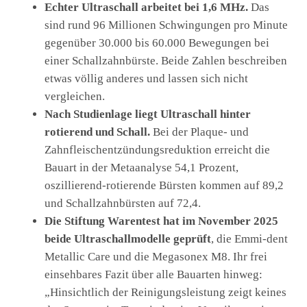
Echter Ultraschall arbeitet bei 1,6 MHz.
Das
sind rund 96 Millionen Schwingungen pro Minute
gegenüber 30.000 bis 60.000 Bewegungen bei
einer Schallzahnbürste. Beide Zahlen beschreiben
etwas völlig anderes und lassen sich nicht
vergleichen.
Nach Studienlage liegt Ultraschall hinter
rotierend und Schall.
Bei der Plaque- und
Zahnfleischentzündungsreduktion erreicht die
Bauart in der Metaanalyse 54,1 Prozent,
oszillierend-rotierende Bürsten kommen auf 89,2
und Schallzahnbürsten auf 72,4.
Die Stiftung Warentest hat im November 2025
beide Ultraschallmodelle geprüft
, die Emmi-dent
Metallic Care und die Megasonex M8. Ihr frei
einsehbares Fazit über alle Bauarten hinweg:
„Hinsichtlich der Reinigungsleistung zeigt keines