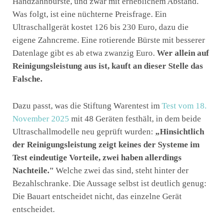
Handzahnbürste, und zwar mit erheblichem Abstand.
Was folgt, ist eine nüchterne Preisfrage. Ein
Ultraschallgerät kostet 126 bis 230 Euro, dazu die
eigene Zahncreme. Eine rotierende Bürste mit besserer
Datenlage gibt es ab etwa zwanzig Euro.
Wer allein auf
Reinigungsleistung aus ist, kauft an dieser Stelle das
Falsche.
Dazu passt, was die Stiftung Warentest im
Test vom 18.
November 2025
mit 48 Geräten festhält, in dem beide
Ultraschallmodelle neu geprüft wurden:
„Hinsichtlich
der Reinigungsleistung zeigt keines der Systeme im
Test eindeutige Vorteile, zwei haben allerdings
Nachteile."
Welche zwei das sind, steht hinter der
Bezahlschranke. Die Aussage selbst ist deutlich genug:
Die Bauart entscheidet nicht, das einzelne Gerät
entscheidet.