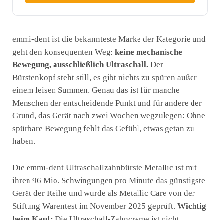
emmi-dent ist die bekannteste Marke der Kategorie und
geht den konsequenten Weg:
keine mechanische
Bewegung, ausschließlich Ultraschall.
Der
Bürstenkopf steht still, es gibt nichts zu spüren außer
einem leisen Summen. Genau das ist für manche
Menschen der entscheidende Punkt und für andere der
Grund, das Gerät nach zwei Wochen wegzulegen: Ohne
spürbare Bewegung fehlt das Gefühl, etwas getan zu
haben.
Die emmi-dent Ultraschallzahnbürste Metallic ist mit
ihren 96 Mio. Schwingungen pro Minute das günstigste
Gerät der Reihe und wurde als Metallic Care von der
Stiftung Warentest im November 2025 geprüft.
Wichtig
beim Kauf:
Die Ultraschall-Zahncreme ist nicht