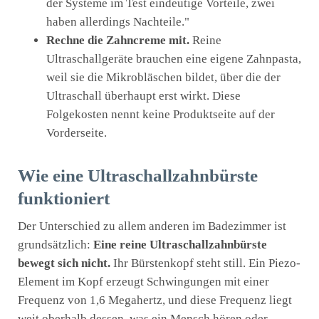
der Systeme im Test eindeutige Vorteile, zwei
haben allerdings Nachteile."
Rechne die Zahncreme mit.
Reine
Ultraschallgeräte brauchen eine eigene Zahnpasta,
weil sie die Mikrobläschen bildet, über die der
Ultraschall überhaupt erst wirkt. Diese
Folgekosten nennt keine Produktseite auf der
Vorderseite.
Wie eine Ultraschallzahnbürste
funktioniert
Der Unterschied zu allem anderen im Badezimmer ist
grundsätzlich:
Eine reine Ultraschallzahnbürste
bewegt sich nicht.
Ihr Bürstenkopf steht still. Ein Piezo-
Element im Kopf erzeugt Schwingungen mit einer
Frequenz von 1,6 Megahertz, und diese Frequenz liegt
weit oberhalb dessen, was ein Mensch hören oder