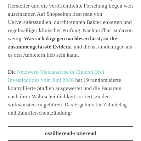
Hersteller und die veröffentlichte Forschung liegen weit
auseinander. Auf Shopseiten liest man von
Universitätsstudien, durchtrennten Bakterienketten und
regelmäßiger klinischer Prüfung. Nachprüfbar ist davon
wenig.
Was sich dagegen nachlesen lässt, ist die
zusammengefasste Evidenz
, und die ist eindeutiger, als
es den Anbietern lieb sein kann.
Die
Netzwerk-Metaanalyse in Clinical Oral
Investigations vom Juni 2026
hat 19 randomisierte
kontrollierte Studien ausgewertet und die Bauarten
nach ihrer Wahrscheinlichkeit sortiert, zu den
wirksamsten zu gehören. Das Ergebnis für Zahnbelag
und Zahnfleischentzündung:
oszillierend-rotierend