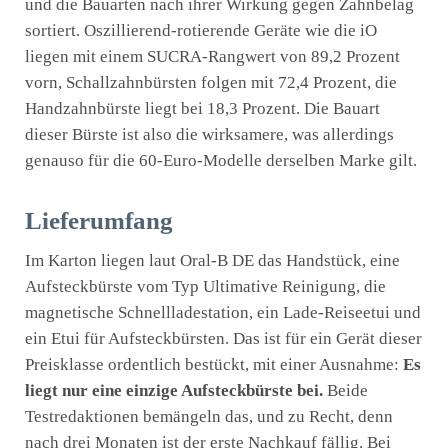
und die Bauarten nach ihrer Wirkung gegen Zahnbelag
sortiert. Oszillierend-rotierende Geräte wie die iO
liegen mit einem SUCRA-Rangwert von 89,2 Prozent
vorn, Schallzahnbürsten folgen mit 72,4 Prozent, die
Handzahnbürste liegt bei 18,3 Prozent. Die Bauart
dieser Bürste ist also die wirksamere, was allerdings
genauso für die 60-Euro-Modelle derselben Marke gilt.
Lieferumfang
Im Karton liegen laut Oral-B DE das Handstück, eine
Aufsteckbürste vom Typ Ultimative Reinigung, die
magnetische Schnellladestation, ein Lade-Reiseetui und
ein Etui für Aufsteckbürsten. Das ist für ein Gerät dieser
Preisklasse ordentlich bestückt, mit einer Ausnahme:
Es
liegt nur eine einzige Aufsteckbürste bei.
Beide
Testredaktionen bemängeln das, und zu Recht, denn
nach drei Monaten ist der erste Nachkauf fällig. Bei