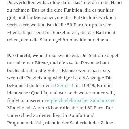
Putzverhalten willst, ohne dafür das Telefon in die Hand
zu nehmen. Das ist die eine Funktion, die es nur hier
gibt, und für Menschen, die ihre Putztechnik wirklich
verbessern wollen, ist sie die 50 Euro Aufpreis wert.
Ebenfalls passend für Einzelnutzer, die das Bad nicht
teilen, denn die Station gehört ohnehin nur einem.
Passt nicht, wenn
ihr zu zweit seid. Die Station koppelt
nur mit einer Bürste, und die zweite Person schaut
buchstäblich in die Röhre. Ebenso wenig passt sie,
wenn dir Putzleistung wichtiger ist als Anzeige: Die
bekommst du bei der
iO Series 9
für 199,99 Euro in
identischer Qualität, und wer noch weiter runter will,
findet in unserem
Vergleich elektrischer Zahnbürsten
Modelle mit Andruckkontrolle ab rund 60 Euro. Der
Unterschied zu denen liegt in Komfort und
Programmvielfalt, nicht in der Sauberkeit der Zähne.