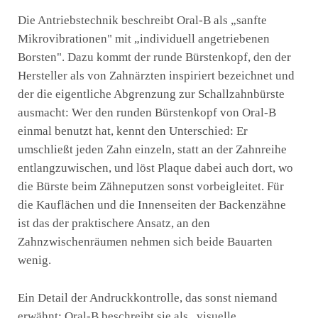
Die Antriebstechnik beschreibt Oral-B als „sanfte
Mikrovibrationen" mit „individuell angetriebenen
Borsten". Dazu kommt der runde Bürstenkopf, den der
Hersteller als von Zahnärzten inspiriert bezeichnet und
der die eigentliche Abgrenzung zur Schallzahnbürste
ausmacht: Wer den runden Bürstenkopf von Oral-B
einmal benutzt hat, kennt den Unterschied: Er
umschließt jeden Zahn einzeln, statt an der Zahnreihe
entlangzuwischen, und löst Plaque dabei auch dort, wo
die Bürste beim Zähneputzen sonst vorbeigleitet. Für
die Kauflächen und die Innenseiten der Backenzähne
ist das der praktischere Ansatz, an den
Zahnzwischenräumen nehmen sich beide Bauarten
wenig.
Ein Detail der Andruckkontrolle, das sonst niemand
erwähnt: Oral-B beschreibt sie als „visuelle