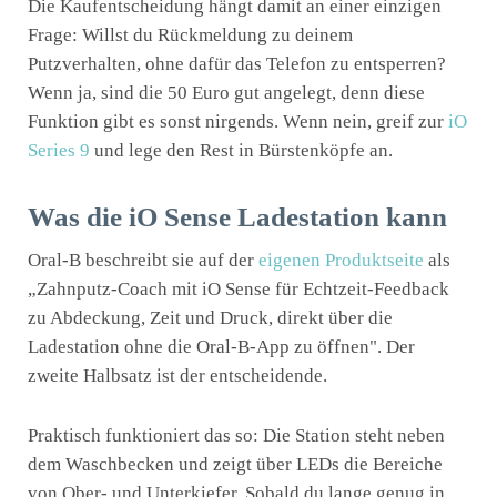
Die Kaufentscheidung hängt damit an einer einzigen
Frage: Willst du Rückmeldung zu deinem
Putzverhalten, ohne dafür das Telefon zu entsperren?
Wenn ja, sind die 50 Euro gut angelegt, denn diese
Funktion gibt es sonst nirgends. Wenn nein, greif zur
iO
Series 9
und lege den Rest in Bürstenköpfe an.
Was die iO Sense Ladestation kann
Oral-B beschreibt sie auf der
eigenen Produktseite
als
„Zahnputz-Coach mit iO Sense für Echtzeit-Feedback
zu Abdeckung, Zeit und Druck, direkt über die
Ladestation ohne die Oral-B-App zu öffnen". Der
zweite Halbsatz ist der entscheidende.
Praktisch funktioniert das so: Die Station steht neben
dem Waschbecken und zeigt über LEDs die Bereiche
von Ober- und Unterkiefer. Sobald du lange genug in