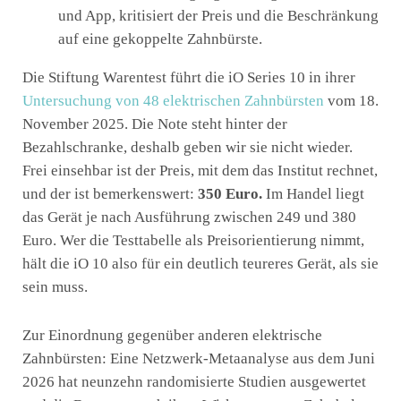
und App, kritisiert der Preis und die Beschränkung
auf eine gekoppelte Zahnbürste.
Die Stiftung Warentest führt die iO Series 10 in ihrer
Untersuchung von 48 elektrischen Zahnbürsten
vom 18.
November 2025. Die Note steht hinter der
Bezahlschranke, deshalb geben wir sie nicht wieder.
Frei einsehbar ist der Preis, mit dem das Institut rechnet,
und der ist bemerkenswert:
350 Euro.
Im Handel liegt
das Gerät je nach Ausführung zwischen 249 und 380
Euro. Wer die Testtabelle als Preisorientierung nimmt,
hält die iO 10 also für ein deutlich teureres Gerät, als sie
sein muss.
Zur Einordnung gegenüber anderen elektrische
Zahnbürsten: Eine Netzwerk-Metaanalyse aus dem Juni
2026 hat neunzehn randomisierte Studien ausgewertet