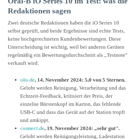
Oral-B iO Series 10 im Test: was die
Redaktionen sagen
Zwei deutsche Redaktionen haben die iO Series 10
selbst geprüft, und beide Ergebnisse sind echte Tests,
keine hochgerechneten Kundenbewertungen. Diese
Unterscheidung ist wichtig, weil bei anderen Geräten
regelmäßig ein Bewertungsdurchschnitt als „Testnote"
verkauft wird.
siio.de
, 14. November 2024: 5,0 von 5 Sternen.
Gelobt werden Reinigung, Verarbeitung und das
Echtzeit-Feedback, kritisiert der Preis, der
einzelne Bürstenkopf im Karton, das fehlende
USB-C und dass das Gerät auf der Station tropft
und umkippt.
connect.de
, 19. November 2024: „sehr gut".
Gelobt werden Reinigungsleistung, Ladestation