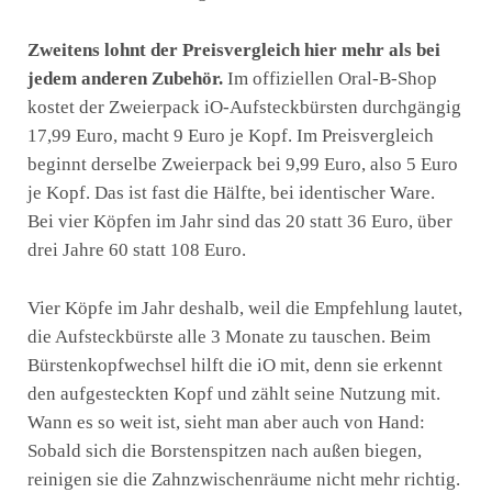
Zweitens lohnt der Preisvergleich hier mehr als bei
jedem anderen Zubehör.
Im offiziellen Oral-B-Shop
kostet der Zweierpack iO-Aufsteckbürsten durchgängig
17,99 Euro, macht 9 Euro je Kopf. Im Preisvergleich
beginnt derselbe Zweierpack bei 9,99 Euro, also 5 Euro
je Kopf. Das ist fast die Hälfte, bei identischer Ware.
Bei vier Köpfen im Jahr sind das 20 statt 36 Euro, über
drei Jahre 60 statt 108 Euro.
Vier Köpfe im Jahr deshalb, weil die Empfehlung lautet,
die Aufsteckbürste alle 3 Monate zu tauschen. Beim
Bürstenkopfwechsel hilft die iO mit, denn sie erkennt
den aufgesteckten Kopf und zählt seine Nutzung mit.
Wann es so weit ist, sieht man aber auch von Hand:
Sobald sich die Borstenspitzen nach außen biegen,
reinigen sie die Zahnzwischenräume nicht mehr richtig.