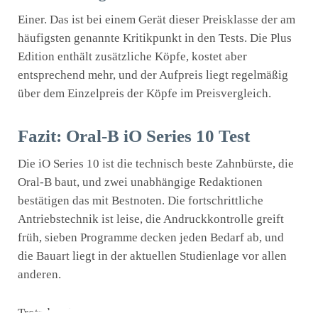
Einer. Das ist bei einem Gerät dieser Preisklasse der am
häufigsten genannte Kritikpunkt in den Tests. Die Plus
Edition enthält zusätzliche Köpfe, kostet aber
entsprechend mehr, und der Aufpreis liegt regelmäßig
über dem Einzelpreis der Köpfe im Preisvergleich.
Fazit: Oral-B iO Series 10 Test
Die iO Series 10 ist die technisch beste Zahnbürste, die
Oral-B baut, und zwei unabhängige Redaktionen
bestätigen das mit Bestnoten. Die fortschrittliche
Antriebstechnik ist leise, die Andruckkontrolle greift
früh, sieben Programme decken jeden Bedarf ab, und
die Bauart liegt in der aktuellen Studienlage vor allen
anderen.
Trotzdem ist sie für die meisten nicht der richtige Kauf.