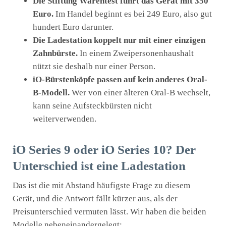
Die Stiftung Warentest führt das Gerät mit 350
Euro.
Im Handel beginnt es bei 249 Euro, also gut
hundert Euro darunter.
Die Ladestation koppelt nur mit einer einzigen
Zahnbürste.
In einem Zweipersonenhaushalt
nützt sie deshalb nur einer Person.
iO-Bürstenköpfe passen auf kein anderes Oral-
B-Modell.
Wer von einer älteren Oral-B wechselt,
kann seine Aufsteckbürsten nicht
weiterverwenden.
iO Series 9 oder iO Series 10? Der
Unterschied ist eine Ladestation
Das ist die mit Abstand häufigste Frage zu diesem
Gerät, und die Antwort fällt kürzer aus, als der
Preisunterschied vermuten lässt. Wir haben die beiden
Modelle nebeneinandergelegt: